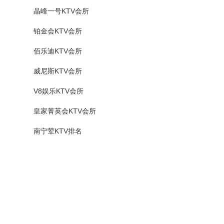
晶峰一号KTV会所
铂金会KTV会所
佰乐迪KTV会所
威尼斯KTV会所
V8娱乐KTV会所
皇家菁英会KTV会所
南宁荤KTV排名