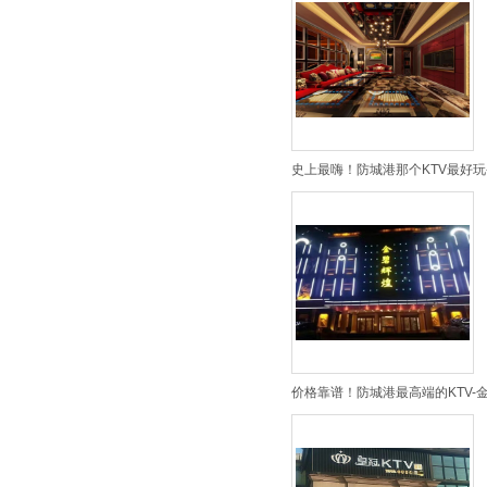
史上最嗨！防城港那个KTV最好玩
价格靠谱！防城港最高端的KTV-