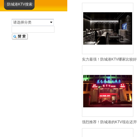
防城港KTV搜索
请选择分类
实力最强！防城港KTV哪家比较好
强烈推荐！防城港的KTV现在还开