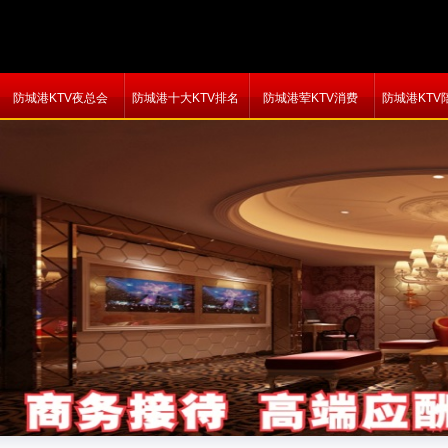
防城港KTV夜总会
防城港十大KTV排名
防城港荤KTV消费
防城港KTV