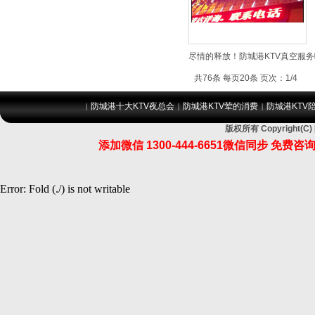
尽情的释放！防城港KTV真空服务
共76条 每页20条 页次：1/4
防城港十大KTV夜总会
防城港KTV荤的消费
防城港KTV
|
|
|
版权所有 Copyrigh
添加微信 1300-444-6651微信同步 
Error: Fold (./) is not writable