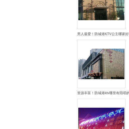
男人最爱！防城港KTV公主哪家好
资源丰富！防城港ktv哪里有陪唱