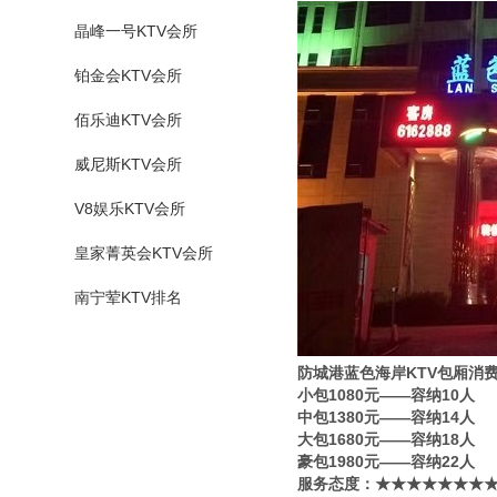
晶峰一号KTV会所
铂金会KTV会所
佰乐迪KTV会所
威尼斯KTV会所
V8娱乐KTV会所
皇家菁英会KTV会所
南宁荤KTV排名
防城港蓝色海岸KTV包厢消
小包1080元——容纳10人
中包1380元——容纳14人
大包1680元——容纳18人
豪包1980元——容纳22人
服务态度：★★★★★★★★