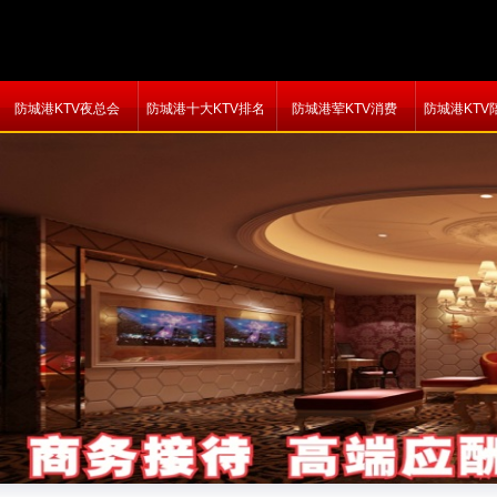
防城港KTV夜总会
防城港十大KTV排名
防城港荤KTV消费
防城港KTV