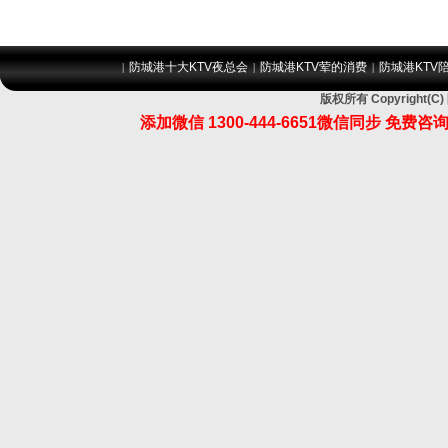
防城港十大KTV夜总会
防城港KTV荤的消费
防城港KTV
|
|
|
版权所有 Copyrigh
添加微信 1300-444-6651微信同步 