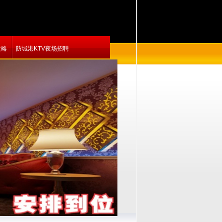
攻略
防城港KTV夜场招聘