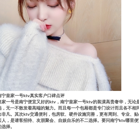
南宁皇家一号ktv真实客户口碑点评
皇家一号是南宁便宜又好的ktv，南宁皇家一号ktv的装潢高贵奢华，无
选，无一不散发着高端的魅力。而且每一个包厢都是专门设计而且各不相
力非凡。其次ktv交通便利，包房软、硬件设施完善，更有周到、专业、
客人，是请客招待、友朋聚会、自娱自乐的不二选择。要问南宁ktv哪里便
的选择。