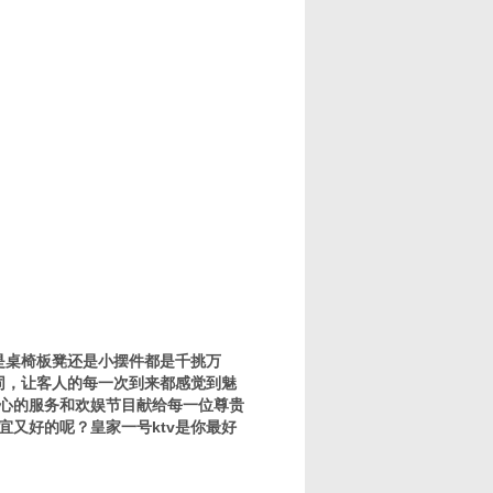
论是桌椅板凳还是小摆件都是千挑万
同，让客人的每一次到来都感觉到魅
贴心的服务和欢娱节目献给每一位尊贵
宜又好的呢？皇家一号ktv是你最好