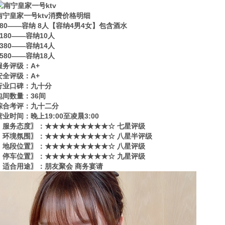
南宁皇家一号ktv消费价格明细
980——容纳 8人【容纳4男4女】包含酒水
1180——容纳10人
1380——容纳14人
1580——容纳18人
服务评级：A+
安全评级：A+
行业口碑：九十分
包间数量：36间
综合考评：九十二分
营业时间：晚上19:00至凌晨3:00
〖服务态度〗：★★★★★★★★★☆ 七星评级
〖环境氛围〗：★★★★★★★★★☆ 八星半评级
〖地段位置〗：★★★★★★★★★☆ 八星评级
〖停车位置〗：★★★★★★★★★☆ 九星评级
〖适合用途〗：朋友聚会 商务宴请