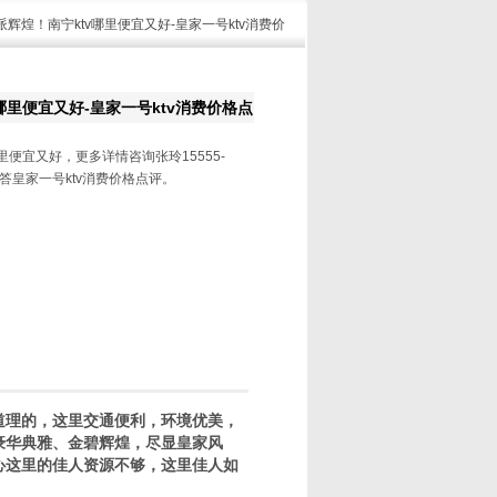
派辉煌！南宁ktv哪里便宜又好-皇家一号ktv消费价
哪里便宜又好-皇家一号ktv消费价格点
里便宜又好，更多详情咨询张玲15555-
解答皇家一号ktv消费价格点评。
有道理的，这里交通便利，环境优美，
豪华典雅、金碧辉煌，尽显皇家风
心这里的佳人资源不够，这里佳人如
。