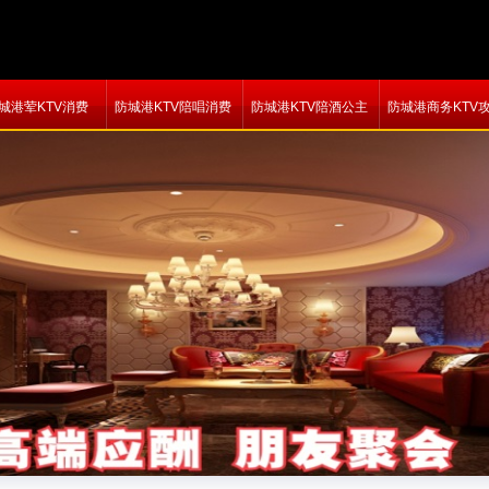
城港荤KTV消费
防城港KTV陪唱消费
防城港KTV陪酒公主
防城港商务KTV