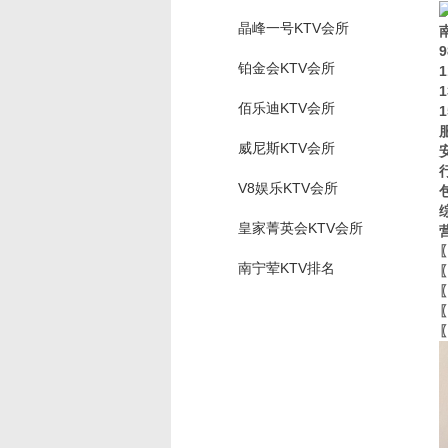
晶峰一号KTV会所
铂金会KTV会所
佰乐迪KTV会所
威尼斯KTV会所
V8娱乐KTV会所
皇家菁英会KTV会所
南宁荤KTV排名