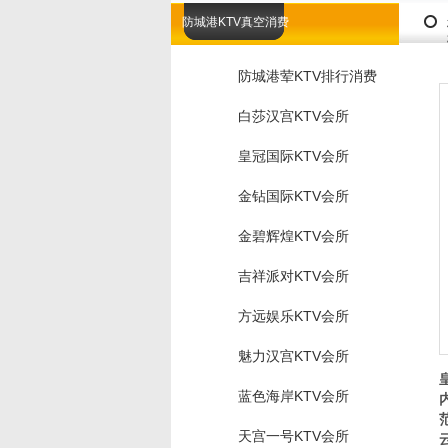
防城港KTV真空消费
防城港荤KTV排行消费
白莎汉宫KTV会所
皇冠国际KTV会所
金钻国际KTV会所
金碧辉煌KTV会所
吉祥派对KTV会所
方远娱乐KTV会所
魅力汉宫KTV会所
蓝色海岸KTV会所
天宫一号KTV会所